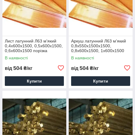
Лист латунний Л63 м'який
Аркуш латунний Л63 м'який
0,4х600х1500, 0,5х600х1500,
0,8х550х1500х1500,
0,6х600х1500 порізка
0,8х600х1500, 1х600х1500
доставка купити ціна
порізка доставка купити ціна
В наявності
В наявності
504
504
від
₴/кг
від
₴/кг
Купити
Купити