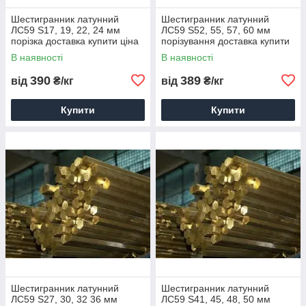
Шестигранник латунний
Шестигранник латунний
ЛС59 S17, 19, 22, 24 мм
ЛС59 S52, 55, 57, 60 мм
порізка доставка купити ціна
порізування доставка купити
ціна
В наявності
В наявності
390
389
від
₴/кг
від
₴/кг
Купити
Купити
Шестигранник латунний
Шестигранник латунний
ЛС59 S27, 30, 32 36 мм
ЛС59 S41, 45, 48, 50 мм