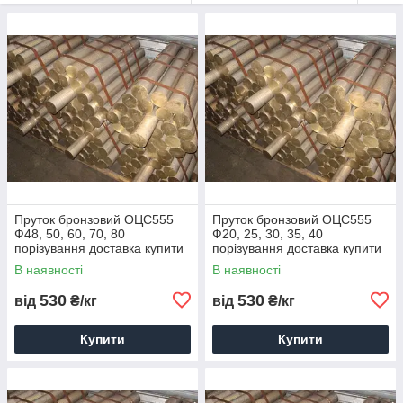
Пруток бронзовий ОЦС555
Пруток бронзовий ОЦС555
Ф48, 50, 60, 70, 80
Ф20, 25, 30, 35, 40
порізування доставка купити
порізування доставка купити
ціна
ціна
В наявності
В наявності
530
530
від
₴/кг
від
₴/кг
Купити
Купити