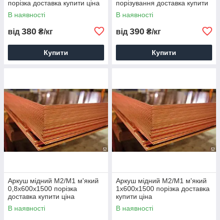
порізка доставка купити ціна
порізування доставка купити
ціна
В наявності
В наявності
380
390
від
₴/кг
від
₴/кг
Купити
Купити
Аркуш мідний М2/М1 м'який
Аркуш мідний М2/М1 м'який
0,8х600х1500 порізка
1х600х1500 порізка доставка
доставка купити ціна
купити ціна
В наявності
В наявності