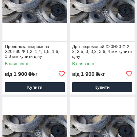
Проволока німромова
Дріт ніхромовий Х20Н80 Ф 2;
Х20Н80 Ф 1,2; 1,4; 1,5; 1,6;
2; 2,5; 3; 3,2; 3,6; 4 мм купити
1,8 мм купити ціну
ціну
В наявності
В наявності
1 900
1 900
від
₴/кг
від
₴/кг
Купити
Купити