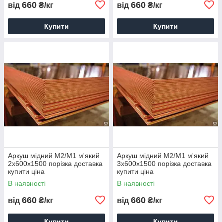
660
660
від
₴/кг
від
₴/кг
Купити
Купити
Аркуш мідний М2/М1 м'який
Аркуш мідний М2/М1 м'який
2х600х1500 порізка доставка
3х600х1500 порізка доставка
купити ціна
купити ціна
В наявності
В наявності
660
660
від
₴/кг
від
₴/кг
Купити
Купити