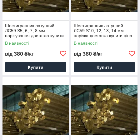
Шестигранник латунний
Шестигранник латунний
ЛС59 S5, 6, 7, 8 мм
ЛС59 S10, 12, 13, 14 мм
порізування доставка купити
порізка доставка купити ціна
ціна
В наявності
В наявності
380
380
від
₴/кг
від
₴/кг
Купити
Купити