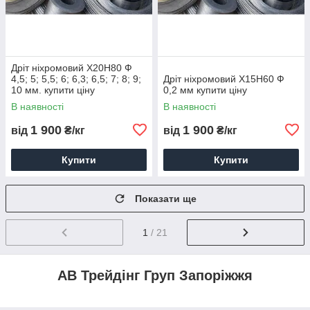
Дріт ніхромовий Х20Н80 Ф
4,5; 5; 5,5; 6; 6,3; 6,5; 7; 8; 9;
Дріт ніхромовий Х15Н60 Ф
10 мм. купити ціну
0,2 мм купити ціну
В наявності
В наявності
1 900
1 900
від
₴/кг
від
₴/кг
Купити
Купити
Показати ще
1
/ 21
АВ Трейдінг Груп Запоріжжя