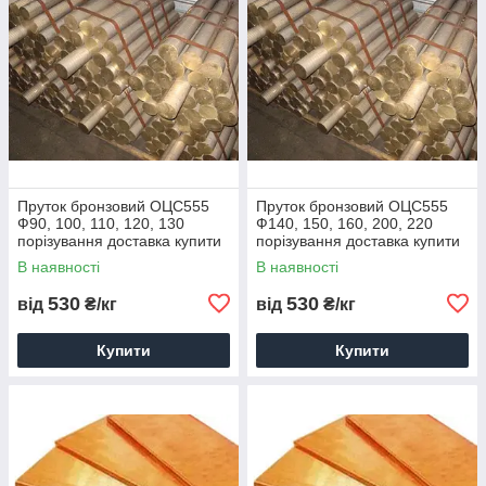
Пруток бронзовий ОЦС555
Пруток бронзовий ОЦС555
Ф90, 100, 110, 120, 130
Ф140, 150, 160, 200, 220
порізування доставка купити
порізування доставка купити
ціна
ціна
В наявності
В наявності
530
530
від
₴/кг
від
₴/кг
Купити
Купити