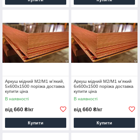
Аркуш мідний М2/М1 м'який,
Аркуш мідний М2/М1 м'який
5х600х1500 порізка доставка
6х600х1500 порізка доставка
купити ціна
купити ціна
В наявності
В наявності
660
660
від
₴/кг
від
₴/кг
Купити
Купити