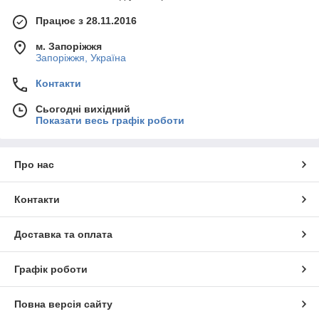
Працює з 28.11.2016
м. Запоріжжя
Запоріжжя, Україна
Контакти
Сьогодні вихідний
Показати весь графік роботи
Про нас
Контакти
Доставка та оплата
Графік роботи
Повна версія сайту