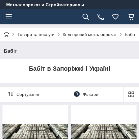
Металлопрокат и Стройматериалы
Товари та послуги
Кольоровий металопрокат
Бабіт
Бабіт
Бабіт в Запоріжжі і Україні
Сортування
0
Фільтри