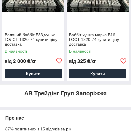
Воляний баббіт Б83,чушка
Баббіт чушка марка Б16
ГОЛСТ 1320-74 купити ціну
ГОСТ 1320-74 купити ціну
доставка
доставка
В наявності
В наявності
2 000
325
від
₴/кг
від
₴/кг
Купити
Купити
АВ Трейдінг Груп Запоріжжя
Про нас
87% позитивних з 15 відгуків за рік