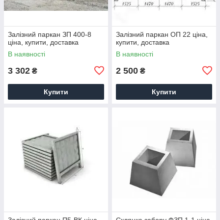
Залізний паркан ЗП 400-8
Залізний паркан ОП 22 ціна,
ціна, купити, доставка
купити, доставка
В наявності
В наявності
3 302
2 500
₴
₴
Купити
Купити
Залізний паркан П5-ВК ціна,
Склянка забору ФЗП 1-1 ціна,