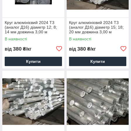
Круг алюмінієвий 2024 Т3
Круг алюмінієвий 2024 Т3
(аналог Д16) діаметр 12; 8;
(аналог Д16) діаметр 15; 18;
14 мм довжина 3,00 м
20 мм довжина 3,00 м
доставка порізування
доставка порізування
В наявності
В наявності
паковання
паковання
380
380
від
₴/кг
від
₴/кг
Купити
Купити