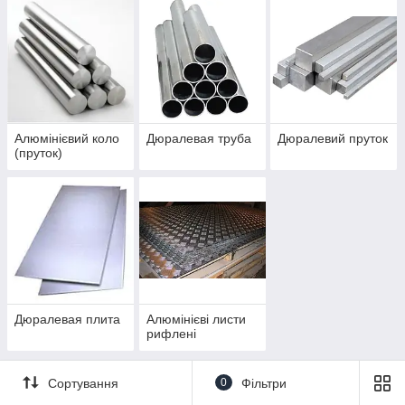
Алюмінієвий коло
Дюралевая труба
Дюралевий пруток
(пруток)
Дюралевая плита
Алюмінієві листи
рифлені
Сортування
0
Фільтри