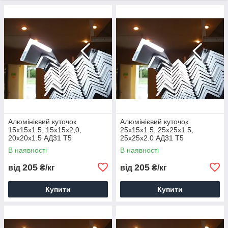
Алюмінієвий куточок
Алюмінієвий куточок
15x15x1.5, 15x15x2,0,
25x15x1.5, 25x25x1.5,
20x20x1.5 АД31 Т5
25x25x2.0 АД31 Т5
порізування доставка купити
порізування доставка купити
В наявності
В наявності
ціна
ціна
205
205
від
₴/кг
від
₴/кг
Купити
Купити