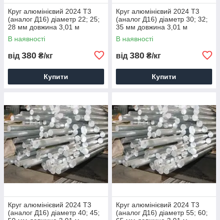
Круг алюмінієвий 2024 Т3
Круг алюмінієвий 2024 Т3
(аналог Д16) діаметр 22; 25;
(аналог Д16) діаметр 30; 32;
28 мм довжина 3,01 м
35 мм довжина 3,01 м
доставка порізування
доставка порізування
В наявності
В наявності
паковання 22; 25; 28
паковання
380
380
від
₴/кг
від
₴/кг
Купити
Купити
Круг алюмінієвий 2024 Т3
Круг алюмінієвий 2024 Т3
(аналог Д16) діаметр 40; 45;
(аналог Д16) діаметр 55; 60;