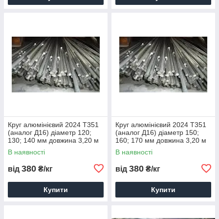
Круг алюмінієвий 2024 Т351
Круг алюмінієвий 2024 Т351
(аналог Д16) діаметр 120;
(аналог Д16) діаметр 150;
130; 140 мм довжина 3,20 м
160; 170 мм довжина 3,20 м
доставка порізування
доставка порізування
В наявності
В наявності
паковання
паковання
380
380
від
₴/кг
від
₴/кг
Купити
Купити