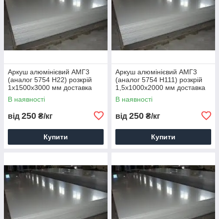
Аркуш алюмінієвий АМГ3
Аркуш алюмінієвий АМГ3
(аналог 5754 Н22) розкрій
(аналог 5754 Н111) розкрій
1х1500х3000 мм доставка
1,5х1000х2000 мм доставка
порізування паковання
порізування паковання
В наявності
В наявності
250
250
від
₴/кг
від
₴/кг
Купити
Купити