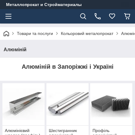
Металлопрокат и Стройматериалы
Товари та послуги
Кольоровий металопрокат
Алюмін
Алюміній
Алюміній в Запоріжжі і Україні
Алюмінієвий
Шестигранник
Профіль