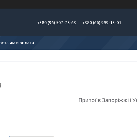
+380 (96) 507-75-63
+380 (66) 999-13-01
оставка и оплата
ї
Припої в Запоріжжі і У