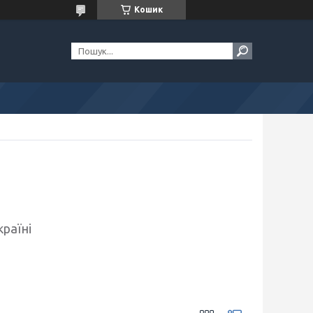
Кошик
країні