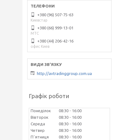
+380 (96) 507-75-63
Киевстар
+380 (66) 999-13-01
МТС
+380 (44) 206-42-16
офис Киев
http://avtradinggroup.com.ua
Графік роботи
Понеділок
08:30
16:00
Вівторок
08:30
16:00
Середа
08:30
16:00
Четвер
08:30
16:00
Пʼятниця
08:30
16:00