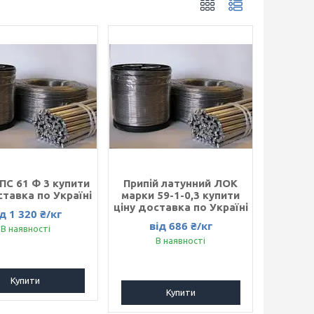
 ПС 61 Ф 3 купити
Припій латунний ЛОК
ставка по Україні
марки 59-1-0,3 купити
ціну доставка по Україні
д 1 320 ₴/кг
від 686 ₴/кг
В наявності
В наявності
Купити
Купити