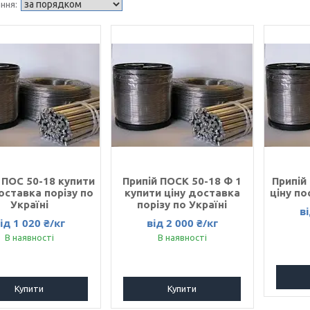
 ПОС 50-18 купити
Припій ПОСК 50-18 Ф 1
Припій
оставка порізу по
купити ціну доставка
ціну по
Україні
порізу по Україні
ві
ід 1 020 ₴/кг
від 2 000 ₴/кг
В наявності
В наявності
Купити
Купити