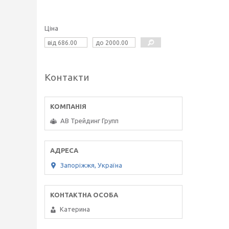
Ціна
Контакти
АВ Трейдинг Групп
Запоріжжя, Україна
Катерина