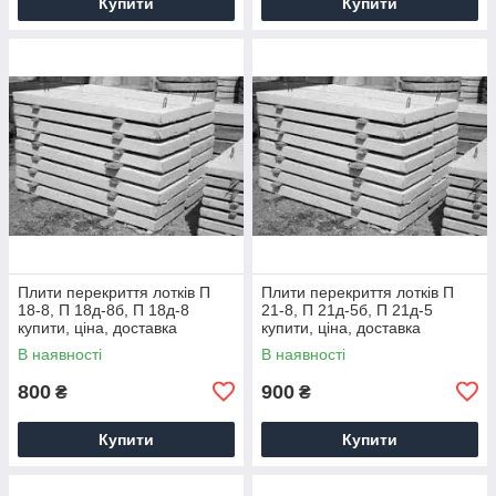
Купити
Купити
Плити перекриття лотків П
Плити перекриття лотків П
18-8, П 18д-8б, П 18д-8
21-8, П 21д-5б, П 21д-5
купити, ціна, доставка
купити, ціна, доставка
В наявності
В наявності
800
900
₴
₴
Купити
Купити