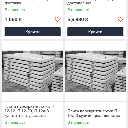
доставка
доставляння
В наявності
В наявності
1 050
880
₴
від
₴
Купити
Купити
Плити перекриття лотків П
12-12, П 12-20, П 12д-8
Плити перекриття лотків П
купити, ціна, доставка
14д-3 купити, ціна, доставка
В наявності
В наявності