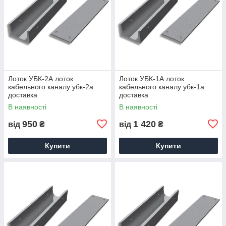
Лоток УБК-2А лоток
Лоток УБК-1А лоток
кабельного каналу убк-2а
кабельного каналу убк-1а
доставка
доставка
В наявності
В наявності
950
1 420
від
₴
від
₴
Купити
Купити