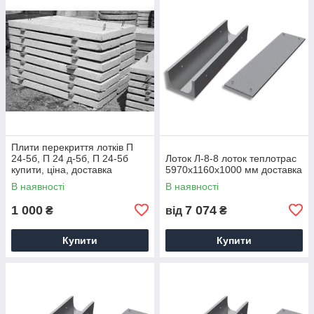
Плити перекриття лотків П
24-5б, П 24 д-5б, П 24-5б
Лоток Л-8-8 лоток теплотрас
купити, ціна, доставка
5970х1160х1000 мм доставка
В наявності
В наявності
1 000
7 074
₴
від
₴
Купити
Купити