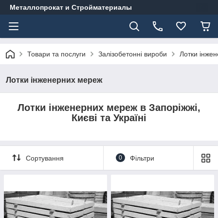
Металлопрокат и Стройматериалы
Товари та послуги
Залізобетонні вироби
Лотки інже
Лотки інженерних мереж
Лотки інженерних мереж в Запоріжжі,
Києві та Україні
Сортування
0
Фільтри