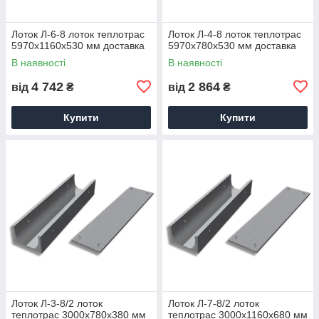
Лоток Л-6-8 лоток теплотрас
Лоток Л-4-8 лоток теплотрас
5970х1160х530 мм доставка
5970х780х530 мм доставка
В наявності
В наявності
4 742
2 864
від
₴
від
₴
Купити
Купити
Лоток Л-3-8/2 лоток
Лоток Л-7-8/2 лоток
теплотрас 3000х780х380 мм
теплотрас 3000х1160х680 мм