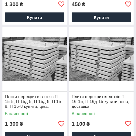
1 300
450
₴
₴
Купити
Купити
Плити перекриття лотків П
Плити перекриття лотків П
15-5, П 15д-5, П 15д-8, П 15-
16-15, П 16д-15 купити, ціна,
8, П 15-8 купити, ціна,
доставка
доставка
В наявності
В наявності
1 300
1 100
₴
₴