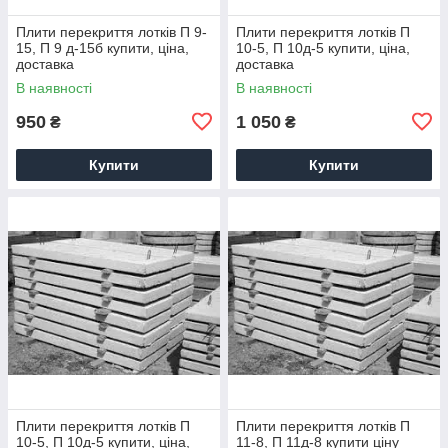
Плити перекриття лотків П 9-
Плити перекриття лотків П
15, П 9 д-15б купити, ціна,
10-5, П 10д-5 купити, ціна,
доставка
доставка
В наявності
В наявності
950
1 050
₴
₴
Купити
Купити
Плити перекриття лотків П
Плити перекриття лотків П
10-5, П 10д-5 купити, ціна,
11-8, П 11д-8 купити ціну