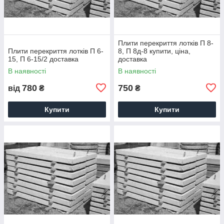
Плити перекриття лотків П 8-
Плити перекриття лотків П 6-
8, П 8д-8 купити, ціна,
15, П 6-15/2 доставка
доставка
В наявності
В наявності
780
750
від
₴
₴
Купити
Купити