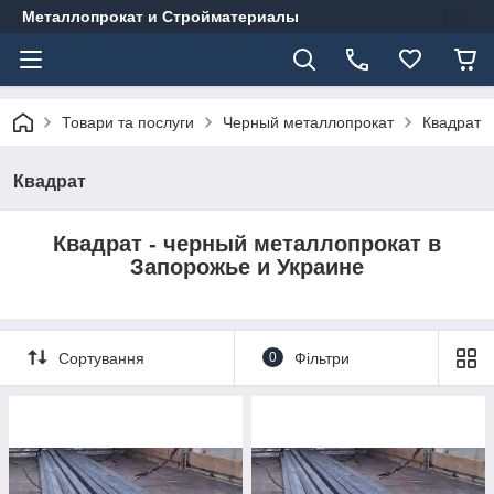
Металлопрокат и Стройматериалы
Товари та послуги
Черный металлопрокат
Квадрат
Квадрат
Квадрат - черный металлопрокат в
Запорожье и Украине
Сортування
0
Фільтри