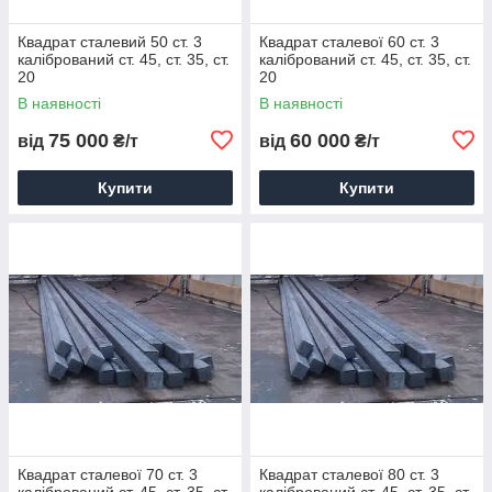
Квадрат сталевий 50 ст. 3
Квадрат сталевої 60 ст. 3
калібрований ст. 45, ст. 35, ст.
калібрований ст. 45, ст. 35, ст.
20
20
В наявності
В наявності
75 000
60 000
від
₴/т
від
₴/т
Купити
Купити
Квадрат сталевої 70 ст. 3
Квадрат сталевої 80 ст. 3
калібрований ст. 45, ст. 35, ст.
калібрований ст. 45, ст. 35, ст.