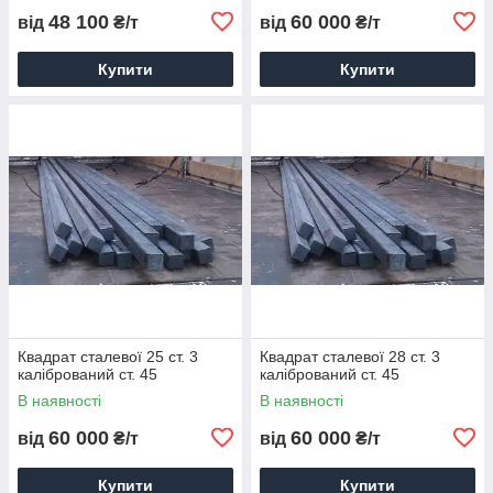
48 100
60 000
від
₴/т
від
₴/т
Купити
Купити
Квадрат сталевої 25 ст. 3
Квадрат сталевої 28 ст. 3
калібрований ст. 45
калібрований ст. 45
В наявності
В наявності
60 000
60 000
від
₴/т
від
₴/т
Купити
Купити