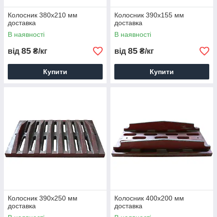
Колосник 380х210 мм
Колосник 390х155 мм
доставка
доставка
В наявності
В наявності
85
85
від
₴/кг
від
₴/кг
Купити
Купити
Колосник 390х250 мм
Колосник 400х200 мм
доставка
доставка