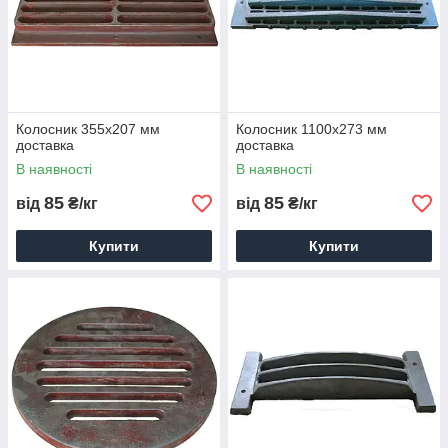
Колосник 355х207 мм
Колосник 1100х273 мм
доставка
доставка
В наявності
В наявності
85
85
від
₴/кг
від
₴/кг
Купити
Купити