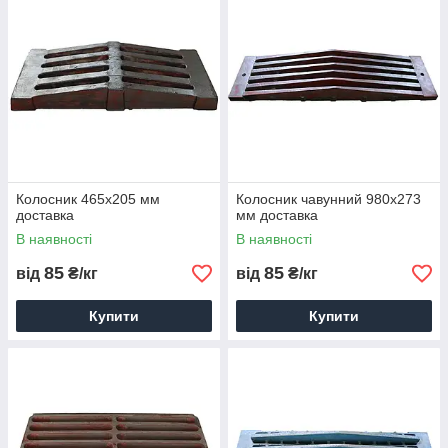
Колосник 465х205 мм
Колосник чавунний 980х273
доставка
мм доставка
В наявності
В наявності
85
85
від
₴/кг
від
₴/кг
Купити
Купити