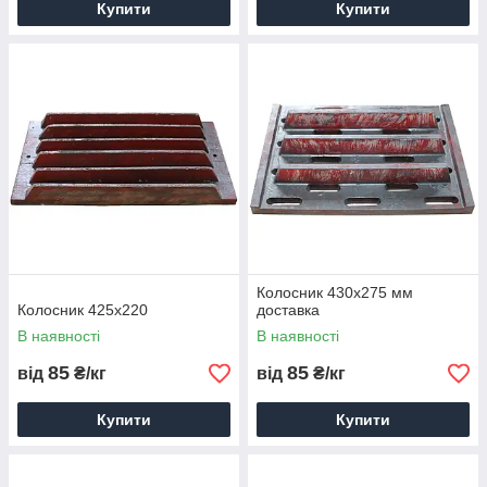
Купити
Купити
Колосник 430х275 мм
Колосник 425х220
доставка
В наявності
В наявності
85
85
від
₴/кг
від
₴/кг
Купити
Купити