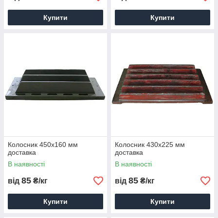
Купити
Купити
Колосник 450х160 мм
Колосник 430х225 мм
доставка
доставка
В наявності
В наявності
85
85
від
₴/кг
від
₴/кг
Купити
Купити