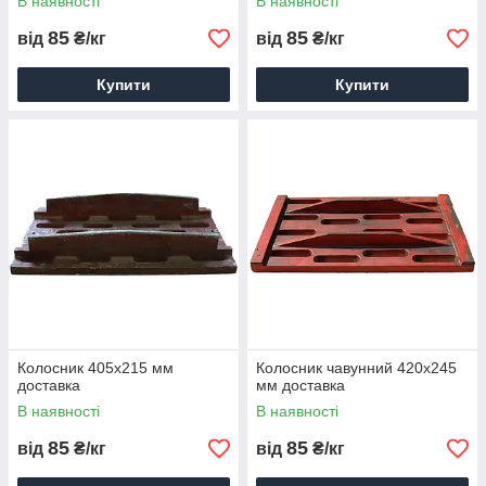
В наявності
В наявності
85
85
від
₴/кг
від
₴/кг
Купити
Купити
Колосник 405х215 мм
Колосник чавунний 420х245
доставка
мм доставка
В наявності
В наявності
85
85
від
₴/кг
від
₴/кг