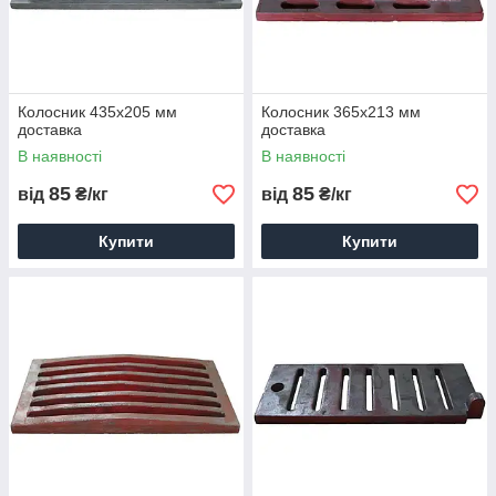
Колосник 435х205 мм
Колосник 365х213 мм
доставка
доставка
В наявності
В наявності
85
85
від
₴/кг
від
₴/кг
Купити
Купити