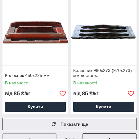
Колосник 980х273 (970х273)
Колосник 450х225 мм
мм доставка
В наявності
В наявності
85
85
від
₴/кг
від
₴/кг
Купити
Купити
Показати ще