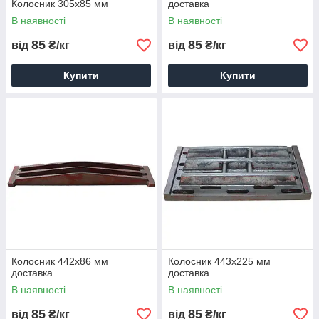
Колосник 305х85 мм
доставка
В наявності
В наявності
85
85
від
₴/кг
від
₴/кг
Купити
Купити
Колосник 442х86 мм
Колосник 443х225 мм
доставка
доставка
В наявності
В наявності
85
85
від
₴/кг
від
₴/кг