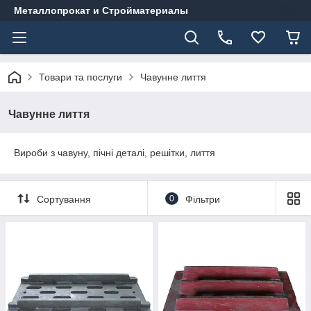
Металлопрокат и Стройматериалы
Товари та послуги
Чавунне лиття
Чавунне лиття
Вироби з чавуну, пічні деталі, решітки, лиття
Сортування
0
Фільтри