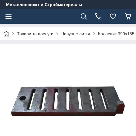
Металлопрокат и Стройматериалы
Товари та послуги
Чавунне лиття
Колосник 390х155