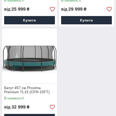
В наявності
В наявності
25 999
29 999
від
₴
від
₴
Купити
Купити
Батут 457 см Proxima
Premium TL15 (CFR-15FT)
В наявності
32 999
від
₴