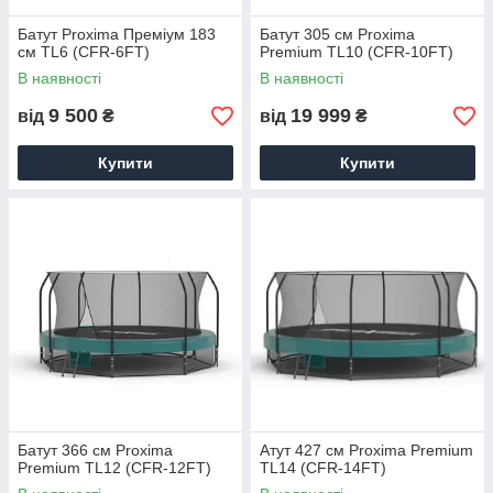
Батут Proxima Преміум 183
Батут 305 см Proxima
см TL6 (CFR-6FT)
Premium TL10 (CFR-10FT)
В наявності
В наявності
9 500
19 999
від
₴
від
₴
Купити
Купити
Батут 366 см Proxima
Атут 427 см Proxima Premium
Premium TL12 (CFR-12FT)
TL14 (CFR-14FT)