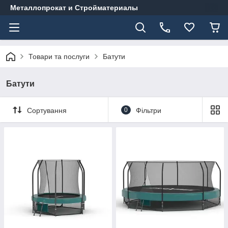
Металлопрокат и Стройматериалы
Товари та послуги
Батути
Батути
Сортування
0
Фільтри