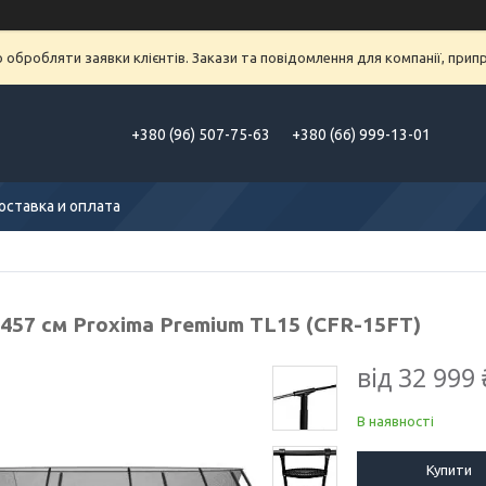
обробляти заявки клієнтів. Закази та повідомлення для компанії, припра
+380 (96) 507-75-63
+380 (66) 999-13-01
оставка и оплата
 457 см Proxima Premium TL15 (CFR-15FT)
від
32 999 
В наявності
Купити