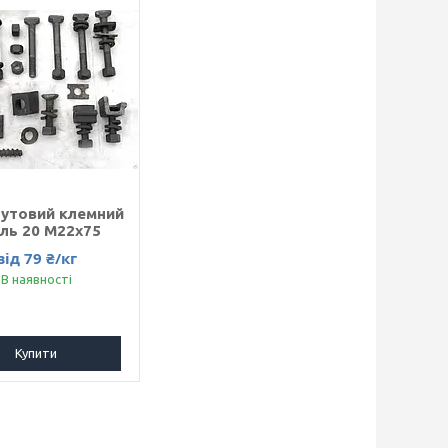
бутовий клемний
ль 20 M22x75
від 79 ₴/кг
В наявності
Купити