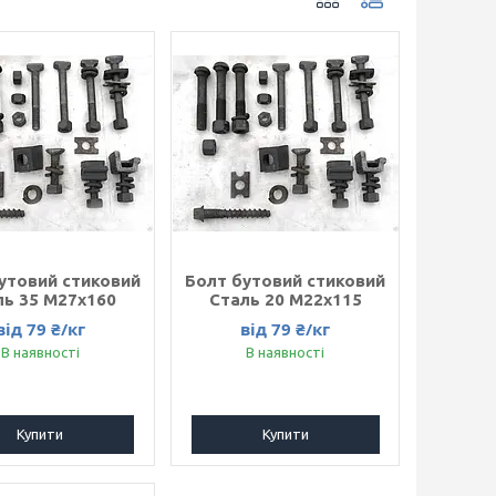
утовий стиковий
Болт бутовий стиковий
ль 35 M27x160
Сталь 20 M22x115
від 79 ₴/кг
від 79 ₴/кг
В наявності
В наявності
Купити
Купити