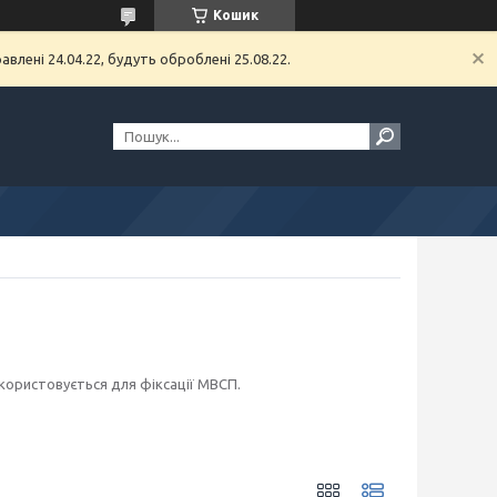
Кошик
влені 24.04.22, будуть оброблені 25.08.22.
икористовується для фіксації МВСП.