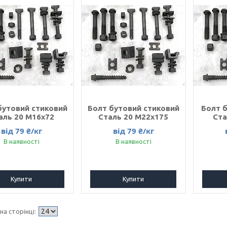
бутовий стиковий
Болт бутовий стиковий
Болт 
аль 20 M16x72
Сталь 20 M22x175
Ста
від 79 ₴/кг
від 79 ₴/кг
В наявності
В наявності
Купити
Купити