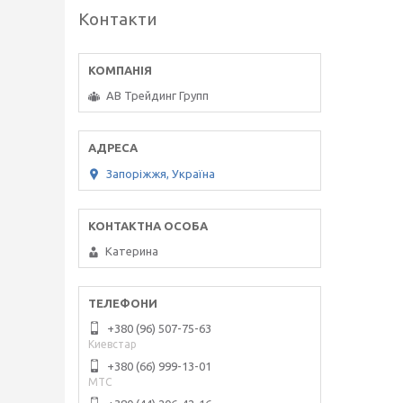
Контакти
АВ Трейдинг Групп
Запоріжжя, Україна
Катерина
+380 (96) 507-75-63
Киевстар
+380 (66) 999-13-01
МТС