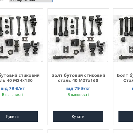
бутовий стиковий
Болт бутовий стиковий
Болт б
ль 40 M24x150
сталь 40 M27x160
Ста
від 79 ₴/кг
від 79 ₴/кг
В наявності
В наявності
Купити
Купити