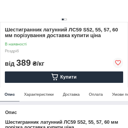
Шестигранник латунний ЛС59 S52, 55, 57, 60
мм порізування доставка купити ціна
В наявності
Роздріб
389
від
₴/кг
Купити
Опис
Характеристики
Доставка
Оплата
Умови п
Опис
Шестигранник латунний ЛС59 S52, 55, 57, 60 мм
порізка доставка купити ціна