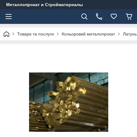
Металлопрокат и Стройматериалы
Товари та послуги
Кольоровий металопрокат
Латунь