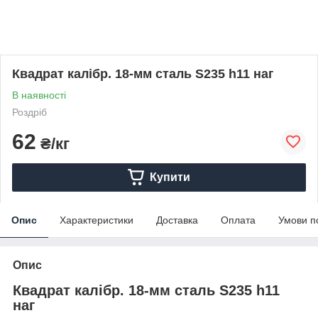
Квадрат калібр. 18-мм сталь S235 h11 наг
В наявності
Роздріб
62
₴/кг
Купити
Опис
Характеристики
Доставка
Оплата
Умови п
Опис
Квадрат калібр. 18-мм сталь S235 h11
наг