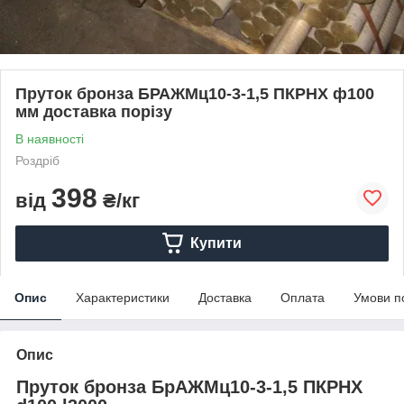
Пруток бронза БРАЖМц10-3-1,5 ПКРНХ ф100
мм доставка порізу
В наявності
Роздріб
398
від
₴/кг
Купити
Опис
Характеристики
Доставка
Оплата
Умови п
Опис
Пруток бронза БрАЖМц10-3-1,5 ПКРНХ