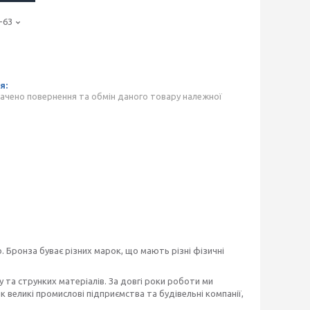
-63
ачено повернення та обмін даного товару належної
 Бронза буває різних марок, що мають різні фізичні
 та струнких матеріалів. За довгі роки роботи ми
 великі промислові підприємства та будівельні компанії,