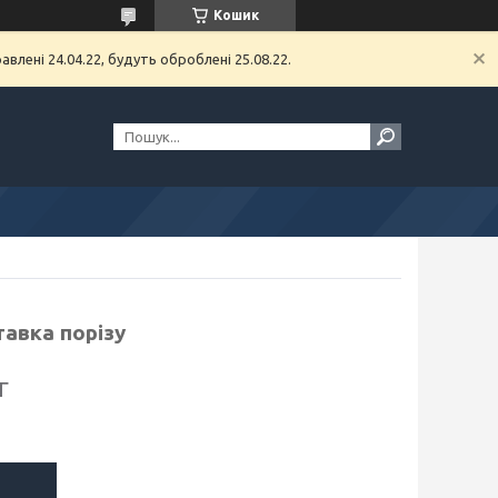
Кошик
влені 24.04.22, будуть оброблені 25.08.22.
авка порізу
г