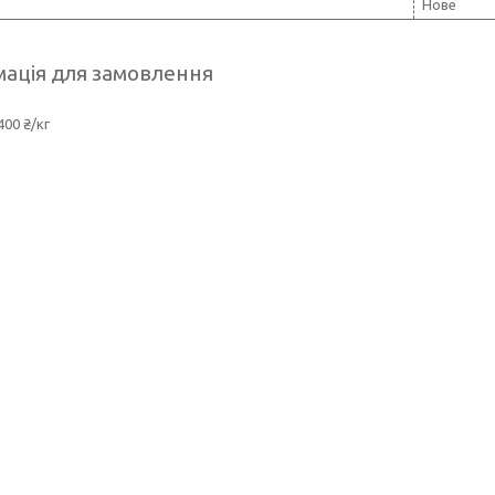
Нове
ація для замовлення
400 ₴/кг