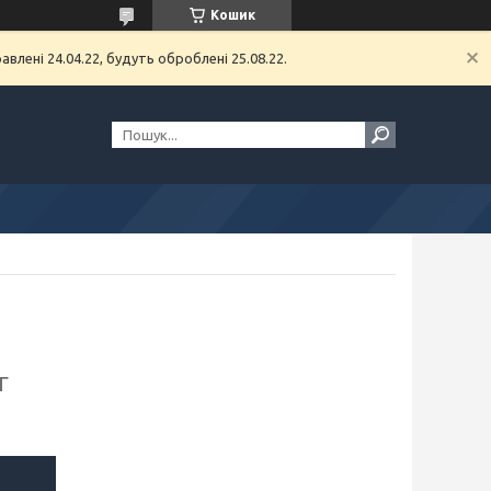
Кошик
влені 24.04.22, будуть оброблені 25.08.22.
г