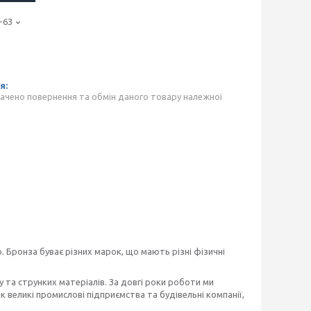
-63
ачено повернення та обмін даного товару належної
 Бронза буває різних марок, що мають різні фізичні
 та струнких матеріалів. За довгі роки роботи ми
 великі промислові підприємства та будівельні компанії,