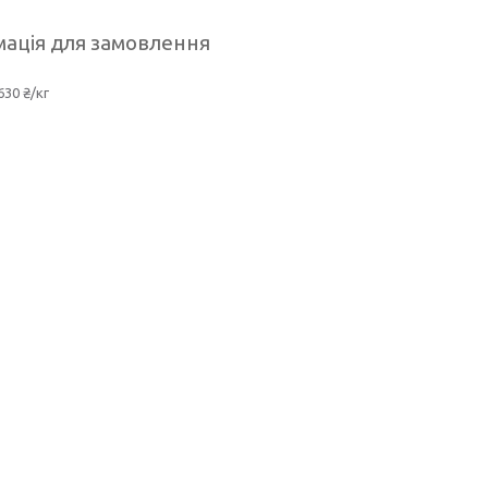
ація для замовлення
630 ₴/кг