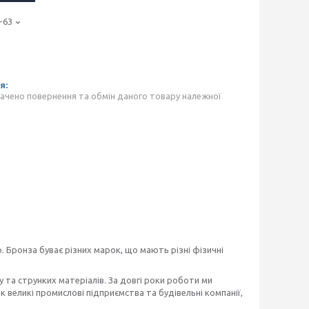
-63
ачено повернення та обмін даного товару належної
 Бронза буває різних марок, що мають різні фізичні
 та струнких матеріалів. За довгі роки роботи ми
 великі промислові підприємства та будівельні компанії,