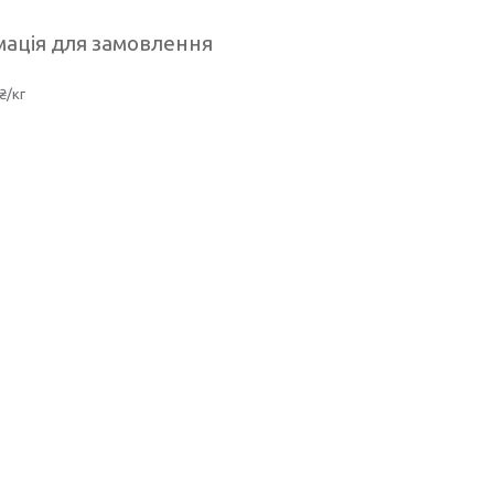
ація для замовлення
₴/кг