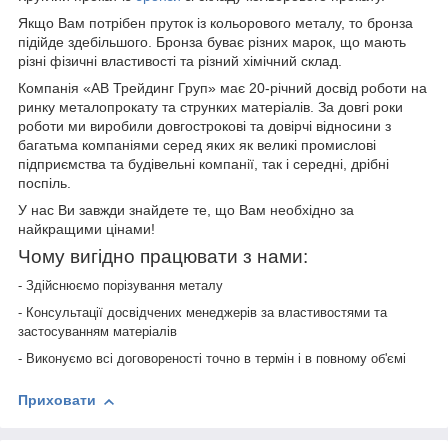
Якщо Вам потрібен пруток із кольорового металу, то бронза
підійде здебільшого. Бронза буває різних марок, що мають
різні фізичні властивості та різний хімічний склад.
Компанія «АВ Трейдинг Груп» має 20-річний досвід роботи на
ринку металопрокату та струнких матеріалів. За довгі роки
роботи ми виробили довгострокові та довірчі відносини з
багатьма компаніями серед яких як великі промислові
підприємства та будівельні компанії, так і середні, дрібні
поспіль.
У нас Ви завжди знайдете те, що Вам необхідно за
найкращими цінами!
Чому вигідно працювати з нами:
- Здійснюємо порізування металу
- Консультації досвідчених менеджерів за властивостями та
застосуванням матеріалів
- Виконуємо всі договореності точно в термін і в повному об'ємі
Приховати