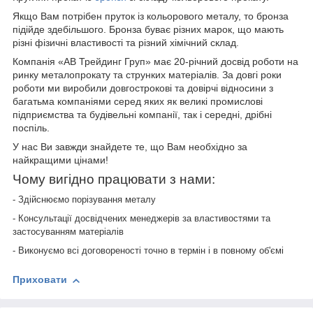
Якщо Вам потрібен пруток із кольорового металу, то бронза
підійде здебільшого. Бронза буває різних марок, що мають
різні фізичні властивості та різний хімічний склад.
Компанія «АВ Трейдинг Груп» має 20-річний досвід роботи на
ринку металопрокату та струнких матеріалів. За довгі роки
роботи ми виробили довгострокові та довірчі відносини з
багатьма компаніями серед яких як великі промислові
підприємства та будівельні компанії, так і середні, дрібні
поспіль.
У нас Ви завжди знайдете те, що Вам необхідно за
найкращими цінами!
Чому вигідно працювати з нами:
- Здійснюємо порізування металу
- Консультації досвідчених менеджерів за властивостями та
застосуванням матеріалів
- Виконуємо всі договореності точно в термін і в повному об'ємі
Приховати