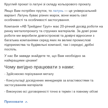
Круглий прокат із латуні зі складу кольорового прокату.
Якщо Вам потрібен пруток, то
латунь
— це універсальний
варіант. Латунь буває різних марок, вони мають свої
особливості та особливості застосування.
Компанія «АВ Трейдинг Груп» має 20-річний досвід роботи на
ринку металопрокату та струнких матеріалів. За довгі роки
роботи ми виробили довгострокові та довірчі відносини з
багатьма компаніями серед яких як великі промислові
підприємства та будівельні компанії, так і середні, дрібні
поспіль.
У нас Ви завжди знайдете те, що Вам необхідно за
найкращими цінами!
Чому вигідно працювати з нами:
- Здійснюємо порізування металу
- Консультації досвідчених менеджерів за властивостями та
застосуванням матеріалів
- Виконуємо всі договореності точно в термін і в повному об'ємі
Приховати