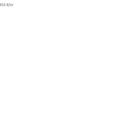
456 ₴/кг