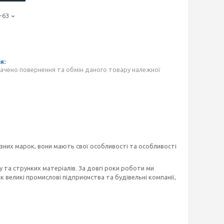
-63
ачено повернення та обмін даного товару належної
ізних марок, вони мають свої особливості та особливості
 та струнких матеріалів. За довгі роки роботи ми
 великі промислові підприємства та будівельні компанії,