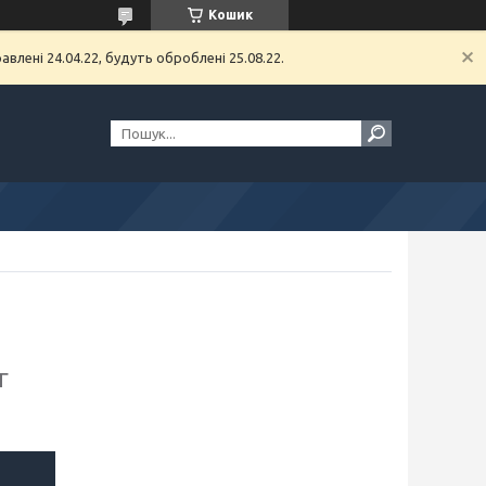
Кошик
влені 24.04.22, будуть оброблені 25.08.22.
г