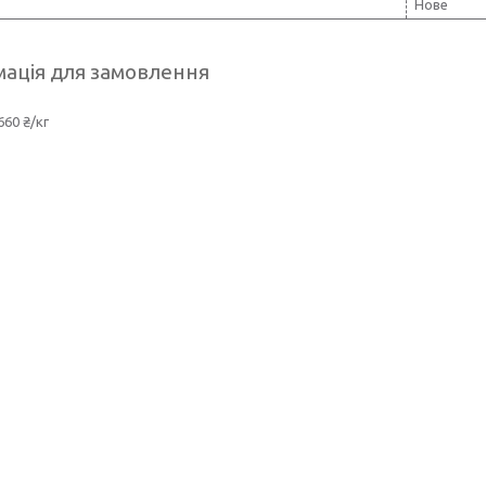
Нове
ація для замовлення
660 ₴/кг