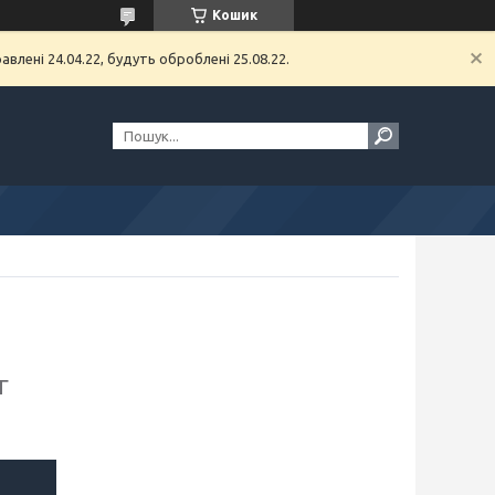
Кошик
влені 24.04.22, будуть оброблені 25.08.22.
г