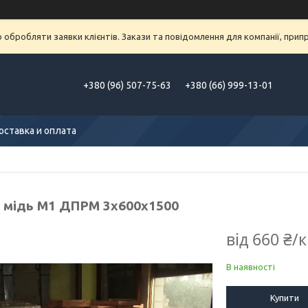
обробляти заявки клієнтів. Закази та повідомлення для компанії, припра
+380 (96) 507-75-63
+380 (66) 999-13-01
оставка и оплата
 мідь М1 ДПРМ 3x600x1500
від
660 ₴/к
В наявності
Купити