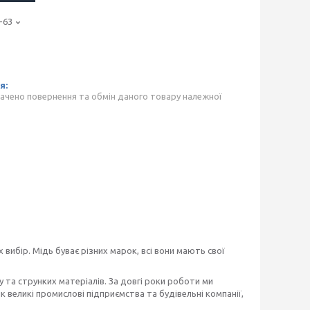
-63
ачено повернення та обмін даного товару належної
вибір. Мідь буває різних марок, всі вони мають свої
 та струнких матеріалів. За довгі роки роботи ми
 великі промислові підприємства та будівельні компанії,