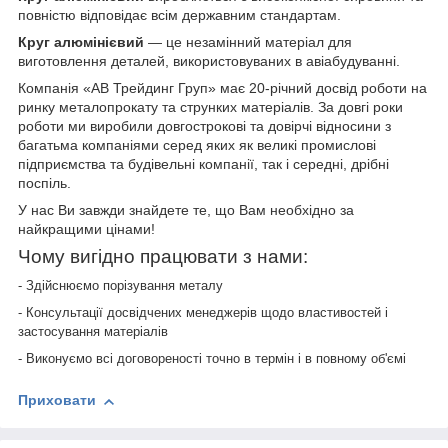
повністю відповідає всім державним стандартам.
Круг алюмінієвий
— це незамінний матеріал для
виготовлення деталей, використовуваних в авіабудуванні.
Компанія «АВ Трейдинг Груп» має 20-річний досвід роботи на
ринку металопрокату та струнких матеріалів. За довгі роки
роботи ми виробили довгострокові та довірчі відносини з
багатьма компаніями серед яких як великі промислові
підприємства та будівельні компанії, так і середні, дрібні
поспіль.
У нас Ви завжди знайдете те, що Вам необхідно за
найкращими цінами!
Чому вигідно працювати з нами:
- Здійснюємо порізування металу
- Консультації досвідчених менеджерів щодо властивостей і
застосування матеріалів
- Виконуємо всі договореності точно в термін і в повному об'ємі
Приховати