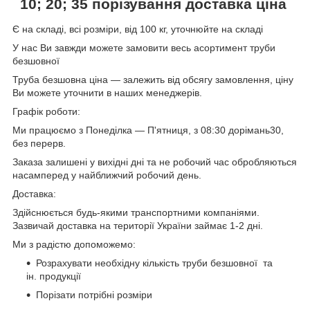
10; 20; 35
порізування доставка ціна
Є на складі, всі розміри, від 100 кг, уточнюйте на складі
У нас Ви завжди можете замовити весь асортимент труби
безшовної
Труба безшовна ціна — залежить від обсягу замовлення, ціну
Ви можете уточнити в наших менеджерів.
Графік роботи:
Ми працюємо з Понеділка — П'ятниця, з 08:30 дорімань30,
без перерв.
Заказа залишені у вихідні дні та не робочий час обробляються
насамперед у найближчий робочий день.
Доставка:
Здійснюється будь-якими транспортними компаніями.
Зазвичай доставка на території України займає 1-2 дні.
Ми з радістю допоможемо:
Розрахувати необхідну кількість труби безшовної та
ін. продукції
Порізати потрібні розміри