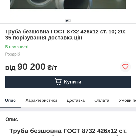
Труба безшовна ГОСТ 8732 426х12 ст. 10; 20;
35 порізування доставка цін
В наявності
Роздріб
90 200
від
₴/т
Купити
Опис
Характеристики
Доставка
Оплата
Умови п
Опис
Труба безшовна ГОСТ
ст.
8732 426х12