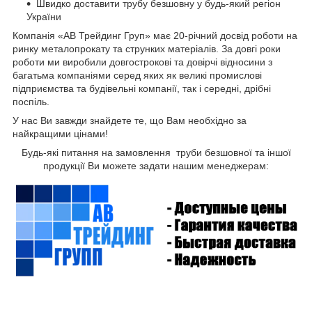
Швидко доставити трубу безшовну
у будь-який регіон
України
Компанія «АВ Трейдинг Груп» має 20-річний досвід роботи на
ринку металопрокату та струнких матеріалів. За довгі роки
роботи ми виробили довгострокові та довірчі відносини з
багатьма компаніями серед яких як великі промислові
підприємства та будівельні компанії, так і середні, дрібні
поспіль.
У нас Ви завжди знайдете те, що Вам необхідно за
найкращими цінами!
Будь-які питання на замовлення труби безшовної та іншої
продукції Ви можете задати нашим менеджерам: