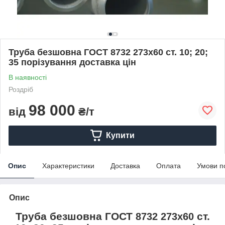
Труба безшовна ГОСТ 8732 273х60 ст. 10; 20;
35 порізування доставка цін
В наявності
Роздріб
98 000
від
₴/т
Купити
Опис
Характеристики
Доставка
Оплата
Умови п
Опис
Труба безшовна ГОСТ
ст.
8732 273х60