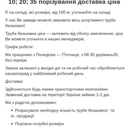
10; 20; 35
порізування доставка ціна
Є на складі, всі розміри, від 100 кг, уточнюйте на складі
У нас Ви завжди можете замовити весь асортимент труби
безшовної
Труба безшовна ціна — залежить від обсягу замовлення, ціну
Ви можете уточнити в наших менеджерів.
Графік роботи:
Ми працюємо з Понеділка — П'ятниця, з 08:30 дорімань30,
без перерв.
Заказа залишені у вихідні дні та не робочий час обробляються
насамперед у найближчий робочий день.
Доставка:
Здійснюється будь-якими транспортними компаніями.
Зазвичай доставка на території України займає 1-2 дні.
Ми з радістю допоможемо:
Розрахувати необхідну кількість труби безшовної та
ін. продукції
Порізати потрібні розміри