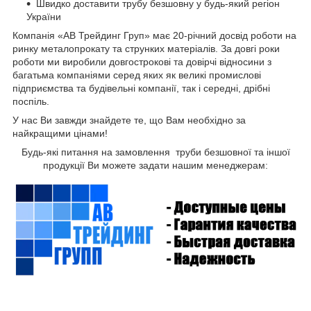
Швидко доставити трубу безшовну
у будь-який регіон
України
Компанія «АВ Трейдинг Груп» має 20-річний досвід роботи на
ринку металопрокату та струнких матеріалів. За довгі роки
роботи ми виробили довгострокові та довірчі відносини з
багатьма компаніями серед яких як великі промислові
підприємства та будівельні компанії, так і середні, дрібні
поспіль.
У нас Ви завжди знайдете те, що Вам необхідно за
найкращими цінами!
Будь-які питання на замовлення труби безшовної та іншої
продукції Ви можете задати нашим менеджерам: