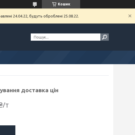
Кошик
влені 24.04.22, будуть оброблені 25.08.22.
зування доставка цін
₴/т