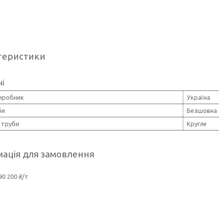
теристики
ні
виробник
Україна
би
Безшовна
 труби
Кругле
ація для замовлення
90 200 ₴/т