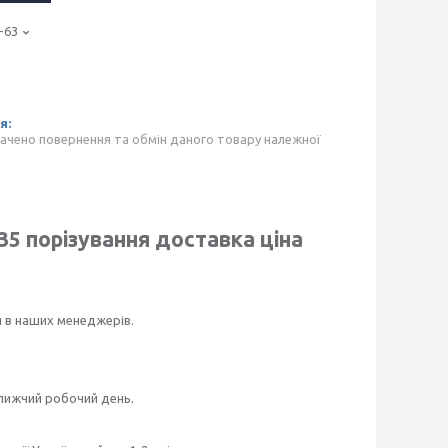
-63
ачено повернення та обмін даного товару належної
 35
порізування доставка ціна
и в наших менеджерів.
ближчий робочий день.