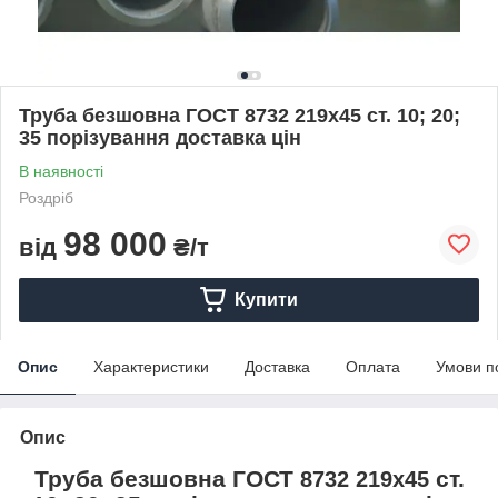
Труба безшовна ГОСТ 8732 219х45 ст. 10; 20;
35 порізування доставка цін
В наявності
Роздріб
98 000
від
₴/т
Купити
Опис
Характеристики
Доставка
Оплата
Умови п
Опис
Труба безшовна ГОСТ
ст.
8732 219х45