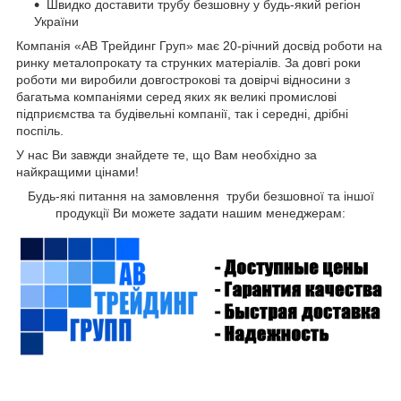
Швидко доставити трубу безшовну
у будь-який регіон
України
Компанія «АВ Трейдинг Груп» має 20-річний досвід роботи на
ринку металопрокату та струнких матеріалів. За довгі роки
роботи ми виробили довгострокові та довірчі відносини з
багатьма компаніями серед яких як великі промислові
підприємства та будівельні компанії, так і середні, дрібні
поспіль.
У нас Ви завжди знайдете те, що Вам необхідно за
найкращими цінами!
Будь-які питання на замовлення труби безшовної та іншої
продукції Ви можете задати нашим менеджерам: