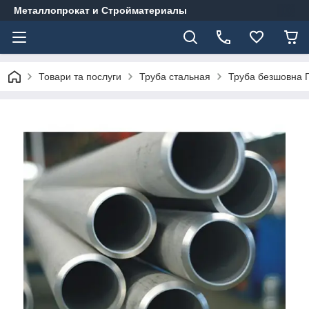
Металлопрокат и Стройматериалы
Товари та послуги
Труба стальная
Труба безшовна Г