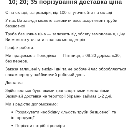
10; 20; 35
порізування доставка ціна
Є на складі, всі розміри, від 100 кг, уточнюйте на складі
У нас Ви завжди можете замовити весь асортимент труби
безшовної
Труба безшовна ціна — залежить від обсягу замовлення, ціну
Ви можете уточнити в наших менеджерів.
Графік роботи:
Ми працюємо з Понеділка — П'ятниця, з 08:30 дорімань30,
без перерв.
Заказа залишені у вихідні дні та не робочий час обробляються
насамперед у найближчий робочий день.
Доставка:
Здійснюється будь-якими транспортними компаніями.
Зазвичай доставка на території України займає 1-2 дні.
Ми з радістю допоможемо:
Розрахувати необхідну кількість труби безшовної та
ін. продукції
Порізати потрібні розміри