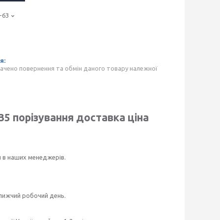
-63
ачено повернення та обмін даного товару належної
 35
порізування доставка ціна
и в наших менеджерів.
ближчий робочий день.