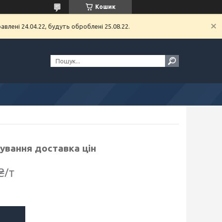
Кошик
влені 24.04.22, будуть оброблені 25.08.22.
зування доставка цін
₴/т