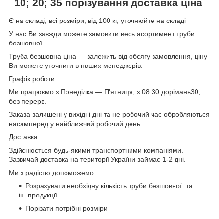
10; 20; 35
порізування доставка ціна
Є на складі, всі розміри, від 100 кг, уточнюйте на складі
У нас Ви завжди можете замовити весь асортимент труби
безшовної
Труба безшовна ціна — залежить від обсягу замовлення, ціну
Ви можете уточнити в наших менеджерів.
Графік роботи:
Ми працюємо з Понеділка — П'ятниця, з 08:30 дорімань30,
без перерв.
Заказа залишені у вихідні дні та не робочий час обробляються
насамперед у найближчий робочий день.
Доставка:
Здійснюється будь-якими транспортними компаніями.
Зазвичай доставка на території України займає 1-2 дні.
Ми з радістю допоможемо:
Розрахувати необхідну кількість труби безшовної та
ін. продукції
Порізати потрібні розміри