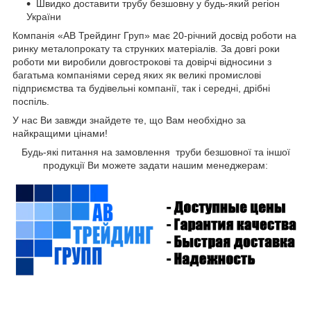
Швидко доставити трубу безшовну
у будь-який регіон
України
Компанія «АВ Трейдинг Груп» має 20-річний досвід роботи на
ринку металопрокату та струнких матеріалів. За довгі роки
роботи ми виробили довгострокові та довірчі відносини з
багатьма компаніями серед яких як великі промислові
підприємства та будівельні компанії, так і середні, дрібні
поспіль.
У нас Ви завжди знайдете те, що Вам необхідно за
найкращими цінами!
Будь-які питання на замовлення труби безшовної та іншої
продукції Ви можете задати нашим менеджерам: