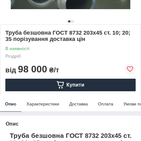
Труба безшовна ГОСТ 8732 203х45 ст. 10; 20;
35 порізування доставка цін
В наявності
Роздріб
98 000
від
₴/т
Купити
Опис
Характеристики
Доставка
Оплата
Умови п
Опис
Труба безшовна ГОСТ
ст.
8732 203х45