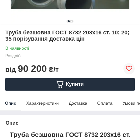
Труба безшовна ГОСТ 8732 203х16 ст. 10; 20;
35 порізування доставка цін
В наявності
Роздріб
90 200
від
₴/т
Купити
Опис
Характеристики
Доставка
Оплата
Умови п
Опис
Труба безшовна ГОСТ
ст.
8732 203х16