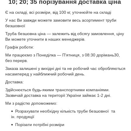
10; 20; 35
порізування доставка ціна
Є на складі, всі розміри, від 100 кг, уточнюйте на складі
У нас Ви завжди можете замовити весь асортимент труби
безшовної
Труба безшовна ціна — залежить від обсягу замовлення, ціну
Ви можете уточнити в наших менеджерів.
Графік роботи:
Ми працюємо з Понеділка — П'ятниця, з 08:30 дорімань30,
без перерв.
Заказа залишені у вихідні дні та не робочий час обробляються
насамперед у найближчий робочий день.
Доставка:
Здійснюється будь-якими транспортними компаніями.
Зазвичай доставка на території України займає 1-2 дні.
Ми з радістю допоможемо:
Розрахувати необхідну кількість труби безшовної та
ін. продукції
Порізати потрібні розміри