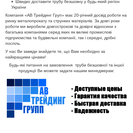
Швидко доставити трубу безшовну
у будь-який регіон
України
Компанія «АВ Трейдинг Груп» має 20-річний досвід роботи на
ринку металопрокату та струнких матеріалів. За довгі роки
роботи ми виробили довгострокові та довірчі відносини з
багатьма компаніями серед яких як великі промислові
підприємства та будівельні компанії, так і середні, дрібні
поспіль.
У нас Ви завжди знайдете те, що Вам необхідно за
найкращими цінами!
Будь-які питання на замовлення труби безшовної та іншої
продукції Ви можете задати нашим менеджерам: