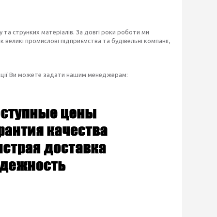
 та струнких матеріалів. За довгі роки роботи ми
 великі промислові підприємства та будівельні компанії,
укції Ви можете задати нашим менеджерам: