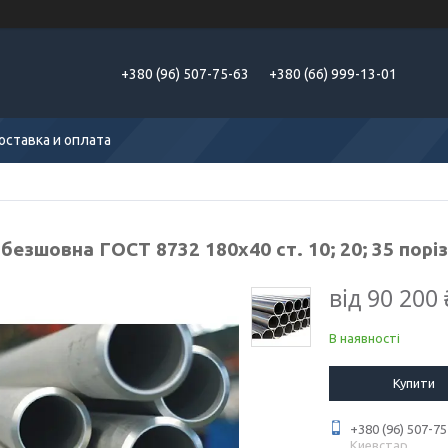
+380 (96) 507-75-63
+380 (66) 999-13-01
оставка и оплата
безшовна ГОСТ 8732 180х40 ст. 10; 20; 35 порі
від
90 200 
В наявності
Купити
+380 (96) 507-75
Киевстар