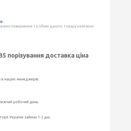
ачено повернення та обмін даного товару належної
 35
порізування доставка ціна
и в наших менеджерів.
ближчий робочий день.
рії України займає 1-2 дні.