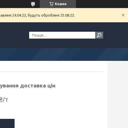
Кошик
влені 24.04.22, будуть оброблені 25.08.22.
зування доставка цін
₴/т