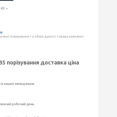
-63
ачено повернення та обмін даного товару належної
 35
порізування доставка ціна
и в наших менеджерів.
ближчий робочий день.