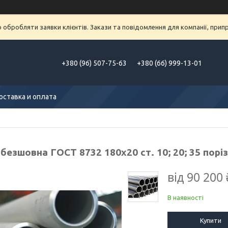
обробляти заявки клієнтів. Закази та повідомлення для компанії, припра
+380 (96) 507-75-63
+380 (66) 999-13-01
оставка и оплата
безшовна ГОСТ 8732 180х20 ст. 10; 20; 35 порі
від
90 200 
В наявності
Купити