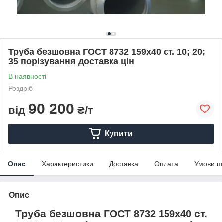
Труба безшовна ГОСТ 8732 159х40 ст. 10; 20;
35 порізування доставка цін
В наявності
Роздріб
90 200
від
₴/т
Купити
Опис
Характеристики
Доставка
Оплата
Умови п
Опис
Труба безшовна ГОСТ
ст.
8732 159х40