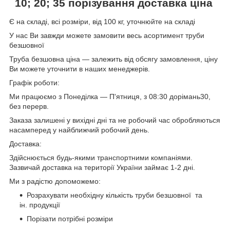
10; 20; 35
порізування доставка ціна
Є на складі, всі розміри, від 100 кг, уточнюйте на складі
У нас Ви завжди можете замовити весь асортимент труби
безшовної
Труба безшовна ціна — залежить від обсягу замовлення, ціну
Ви можете уточнити в наших менеджерів.
Графік роботи:
Ми працюємо з Понеділка — П'ятниця, з 08:30 дорімань30,
без перерв.
Заказа залишені у вихідні дні та не робочий час обробляються
насамперед у найближчий робочий день.
Доставка:
Здійснюється будь-якими транспортними компаніями.
Зазвичай доставка на території України займає 1-2 дні.
Ми з радістю допоможемо:
Розрахувати необхідну кількість труби безшовної та
ін. продукції
Порізати потрібні розміри