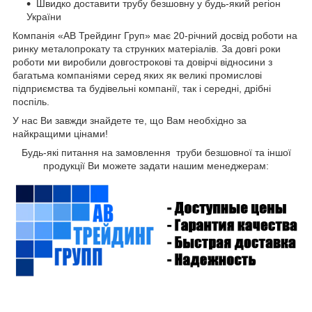
Швидко доставити трубу безшовну
у будь-який регіон
України
Компанія «АВ Трейдинг Груп» має 20-річний досвід роботи на
ринку металопрокату та струнких матеріалів. За довгі роки
роботи ми виробили довгострокові та довірчі відносини з
багатьма компаніями серед яких як великі промислові
підприємства та будівельні компанії, так і середні, дрібні
поспіль.
У нас Ви завжди знайдете те, що Вам необхідно за
найкращими цінами!
Будь-які питання на замовлення труби безшовної та іншої
продукції Ви можете задати нашим менеджерам: