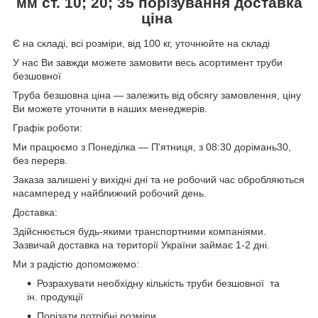
ст. 10; 20; 35
порізування доставка
мм
ціна
Є на складі, всі розміри, від 100 кг, уточнюйте на складі
У нас Ви завжди можете замовити весь асортимент труби
безшовної
Труба безшовна ціна — залежить від обсягу замовлення, ціну
Ви можете уточнити в наших менеджерів.
Графік роботи:
Ми працюємо з Понеділка — П'ятниця, з 08:30 дорімань30,
без перерв.
Заказа залишені у вихідні дні та не робочий час обробляються
насамперед у найближчий робочий день.
Доставка:
Здійснюється будь-якими транспортними компаніями.
Зазвичай доставка на території України займає 1-2 дні.
Ми з радістю допоможемо:
Розрахувати необхідну кількість труби безшовної та
ін. продукції
Порізати потрібні розміри