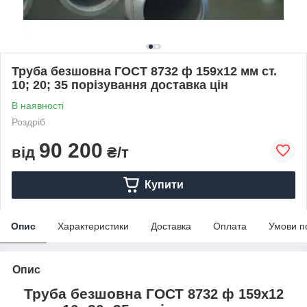
Труба безшовна ГОСТ 8732 ф 159х12 мм ст.
10; 20; 35 порізування доставка цін
В наявності
Роздріб
90 200
від
₴/т
Купити
Опис
Характеристики
Доставка
Оплата
Умови п
Опис
Труба безшовна ГОСТ
8732 ф 159х12