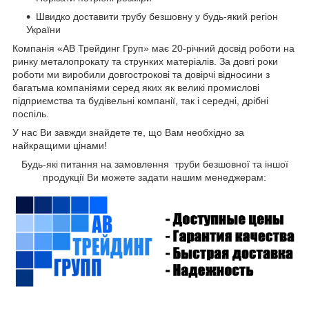
Швидко доставити трубу безшовну
у будь-який регіон
України
Компанія «АВ Трейдинг Груп» має 20-річний досвід роботи на
ринку металопрокату та струнких матеріалів. За довгі роки
роботи ми виробили довгострокові та довірчі відносини з
багатьма компаніями серед яких як великі промислові
підприємства та будівельні компанії, так і середні, дрібні
поспіль.
У нас Ви завжди знайдете те, що Вам необхідно за
найкращими цінами!
Будь-які питання на замовлення труби безшовної та іншої
продукції Ви можете задати нашим менеджерам: