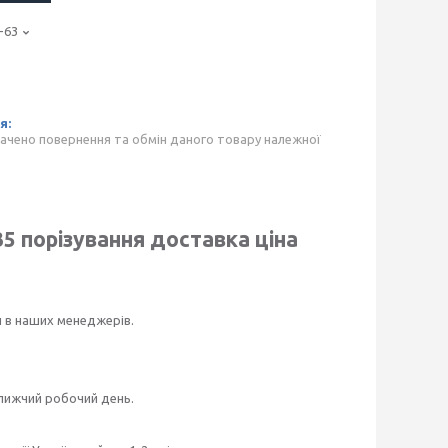
-63
ачено повернення та обмін даного товару належної
35
порізування доставка ціна
и в наших менеджерів.
ближчий робочий день.