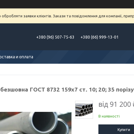
обробляти заявки клієнтів. Закази та повідомлення для компанії, припра
+380 (96) 507-75-63
+380 (66) 999-13-01
оставка и оплата
безшовна ГОСТ 8732 159х7 ст. 10; 20; 35 поріз
від
91 200 
В наявності
Купити