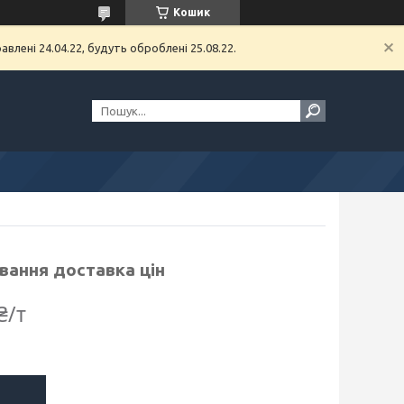
Кошик
влені 24.04.22, будуть оброблені 25.08.22.
ування доставка цін
₴/т