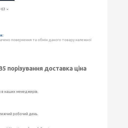
-63
ачено повернення та обмін даного товару належної
 35
порізування доставка ціна
и в наших менеджерів.
ближчий робочий день.