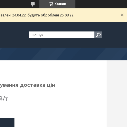
Кошик
влені 24.04.22, будуть оброблені 25.08.22.
зування доставка цін
₴/т