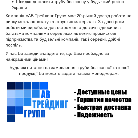
Швидко доставити трубу безшовну
у будь-який регіон
України
Компанія «АВ Трейдинг Груп» має 20-річний досвід роботи на
ринку металопрокату та струнких матеріалів. За довгі роки
роботи ми виробили довгострокові та довірчі відносини з
багатьма компаніями серед яких як великі промислові
підприємства та будівельні компанії, так і середні, дрібні
поспіль.
У нас Ви завжди знайдете те, що Вам необхідно за
найкращими цінами!
Будь-які питання на замовлення труби безшовної та іншої
продукції Ви можете задати нашим менеджерам: