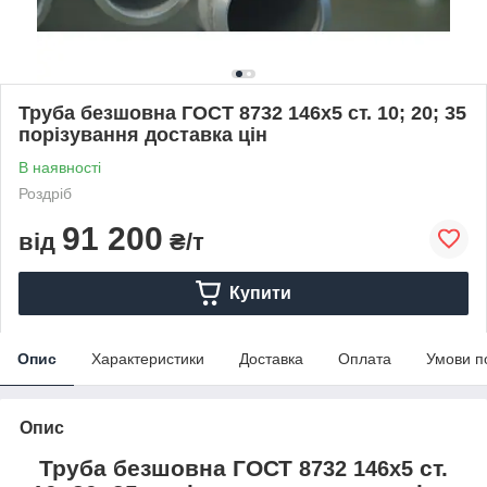
Труба безшовна ГОСТ 8732 146х5 ст. 10; 20; 35
порізування доставка цін
В наявності
Роздріб
91 200
від
₴/т
Купити
Опис
Характеристики
Доставка
Оплата
Умови п
Опис
Труба безшовна ГОСТ
ст.
8732 146х5