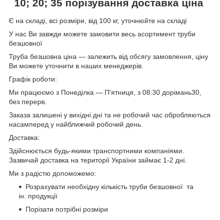
10; 20; 35
порізування доставка ціна
Є на складі, всі розміри, від 100 кг, уточнюйте на складі
У нас Ви завжди можете замовити весь асортимент труби
безшовної
Труба безшовна ціна — залежить від обсягу замовлення, ціну
Ви можете уточнити в наших менеджерів.
Графік роботи:
Ми працюємо з Понеділка — П'ятниця, з 08:30 дорімань30,
без перерв.
Заказа залишені у вихідні дні та не робочий час обробляються
насамперед у найближчий робочий день.
Доставка:
Здійснюється будь-якими транспортними компаніями.
Зазвичай доставка на території України займає 1-2 дні.
Ми з радістю допоможемо:
Розрахувати необхідну кількість труби безшовної та
ін. продукції
Порізати потрібні розміри