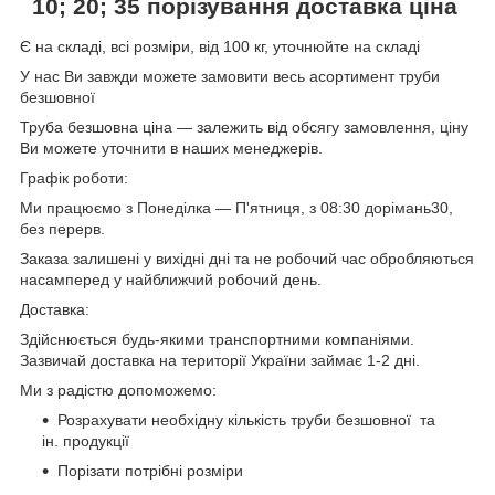
10; 20; 35
порізування доставка ціна
Є на складі, всі розміри, від 100 кг, уточнюйте на складі
У нас Ви завжди можете замовити весь асортимент труби
безшовної
Труба безшовна ціна — залежить від обсягу замовлення, ціну
Ви можете уточнити в наших менеджерів.
Графік роботи:
Ми працюємо з Понеділка — П'ятниця, з 08:30 дорімань30,
без перерв.
Заказа залишені у вихідні дні та не робочий час обробляються
насамперед у найближчий робочий день.
Доставка:
Здійснюється будь-якими транспортними компаніями.
Зазвичай доставка на території України займає 1-2 дні.
Ми з радістю допоможемо:
Розрахувати необхідну кількість труби безшовної та
ін. продукції
Порізати потрібні розміри