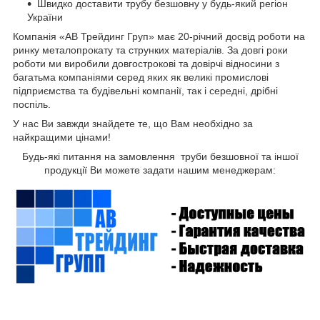
Швидко доставити трубу безшовну
у будь-який регіон
України
Компанія «АВ Трейдинг Груп» має 20-річний досвід роботи на
ринку металопрокату та струнких матеріалів. За довгі роки
роботи ми виробили довгострокові та довірчі відносини з
багатьма компаніями серед яких як великі промислові
підприємства та будівельні компанії, так і середні, дрібні
поспіль.
У нас Ви завжди знайдете те, що Вам необхідно за
найкращими цінами!
Будь-які питання на замовлення труби безшовної та іншої
продукції Ви можете задати нашим менеджерам: