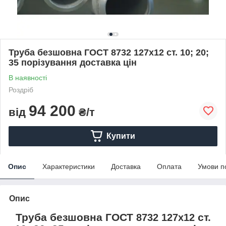
Труба безшовна ГОСТ 8732 127х12 ст. 10; 20;
35 порізування доставка цін
В наявності
Роздріб
94 200
від
₴/т
Купити
Опис
Характеристики
Доставка
Оплата
Умови п
Опис
Труба безшовна ГОСТ
ст.
8732 127х12