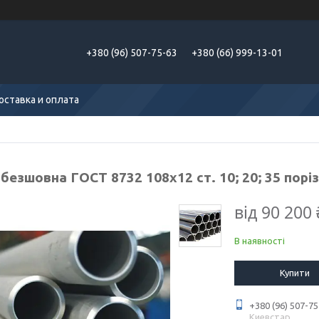
+380 (96) 507-75-63
+380 (66) 999-13-01
оставка и оплата
безшовна ГОСТ 8732 108х12 ст. 10; 20; 35 порі
від
90 200 
В наявності
Купити
+380 (96) 507-75
Киевстар