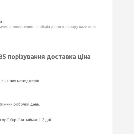
ачено повернення та обмін даного товару належної
 35
порізування доставка ціна
и в наших менеджерів.
ближчий робочий день.
рії України займає 1-2 дні.