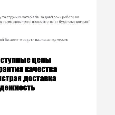
 та струнких матеріалів. За довгі роки роботи ми
 великі промислові підприємства та будівельні компанії,
укції Ви можете задати нашим менеджерам: