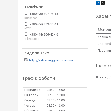
+380 (96) 507-75-63
Харак
Киевстар
+380 (66) 999-13-01
МТС
Основ
+380 (44) 206-42-16
Країна 
офис Киев
Вид тру
Перетин
http://avtradinggroup.com.ua
Інформ
Графік роботи
Ціна:
від 
Понеділок
08:30
16:00
Вівторок
08:30
16:00
Середа
08:30
16:00
Четвер
08:30
16:00
Пʼятниця
08:30
16:00