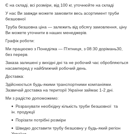
Є на складі, всі розміри, від 100 кг, уточнюйте на складі
У нас Ви завжди можете замовити весь асортимент труби
безшовної
Труба безшовна ціна — залежить від обсягу замовлення, ціну
Ви можете уточнити в наших менеджерів.
Графік роботи:
Ми працюємо з Понеділка — П'ятниця, з 08:30 дорімань30,
без перерв.
Заказа залишені у вихідні дні та не робочий час обробляються
насамперед у найближчий робочий день.
Доставка:
Здійснюється будь-якими транспортними компаніями.
Зазвичай доставка на території України займає 1-2 дні.
Ми з радістю допоможемо:
Розрахувати необхідну кількість труби безшовної та
ін. продукції
Порізати потрібні розміри
Швидко доставити трубу безшовну
у будь-який регіон
України