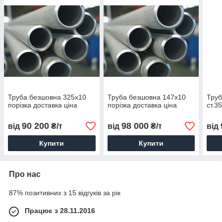
Труба безшовна 325х10
Труба безшовна 147х10
Труб
порізка доставка ціна
порізка доставка ціна
ст.3
90 200
98 000
від
₴/т
від
₴/т
від
Купити
Купити
Про нас
87% позитивних з 15 відгуків за рік
Працює з 28.11.2016