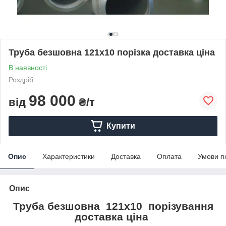
Труба безшовна 121х10 порізка доставка ціна
В наявності
Роздріб
98 000
від
₴/т
Купити
Опис
Характеристики
Доставка
Оплата
Умови п
Опис
Труба безшовна 121х10 порізування
доставка ціна