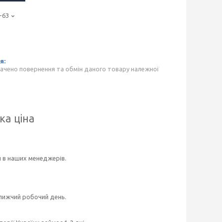
-63
ачено повернення та обмін даного товару належної
ка ціна
и в наших менеджерів.
ближчий робочий день.