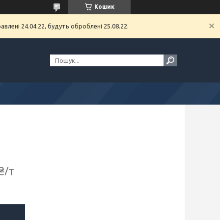
Кошик
влені 24.04.22, будуть оброблені 25.08.22.
₴/т