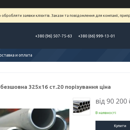
обробляти заявки клієнтів. Закази та повідомлення для компанії, припра
+380 (96) 507-75-63
+380 (66) 999-13-01
оставка и оплата
безшовна 325х16 ст.20 порізування ціна
від
90 200 
В наявності
Купити