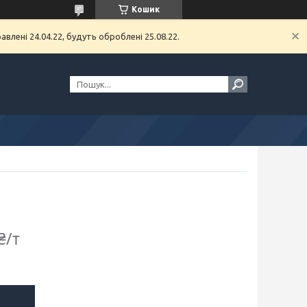
Кошик
влені 24.04.22, будуть оброблені 25.08.22.
₴/т