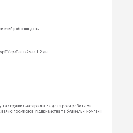
ближчий робочий день.
ії України займає 1-2 дні.
 та струнких матеріалів. За довгі роки роботи ми
великі промислові підприємства та будівельні компанії,