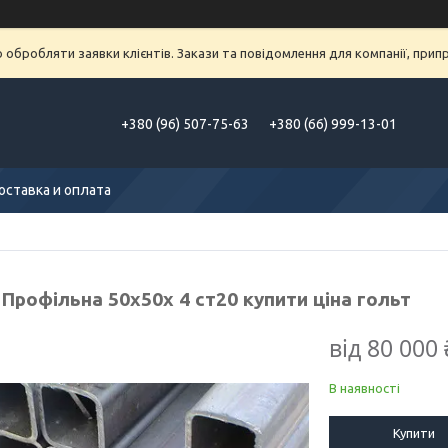
обробляти заявки клієнтів. Закази та повідомлення для компанії, припра
+380 (96) 507-75-63
+380 (66) 999-13-01
оставка и оплата
Профільна 50х50х 4 ст20 купити ціна гольт
від
80 000 
В наявності
Купити