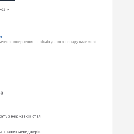
-63
ачено повернення та обмін даного товару належної
на
ту з неіржавкої сталі.
и в наших менеджерів.