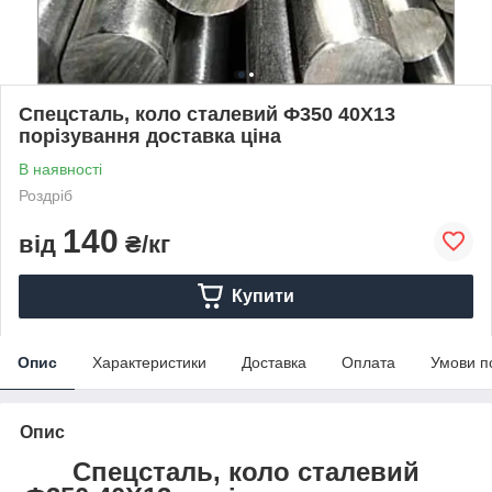
Спецсталь, коло сталевий Ф350 40Х13
порізування доставка ціна
В наявності
Роздріб
140
від
₴/кг
Купити
Опис
Характеристики
Доставка
Оплата
Умови п
Опис
Спецсталь, коло сталевий