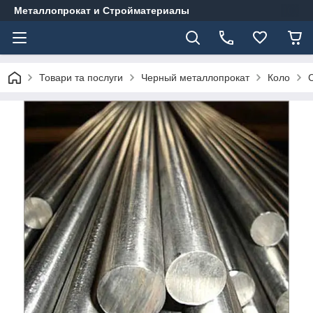
Металлопрокат и Стройматериалы
Товари та послуги
Черный металлопрокат
Коло