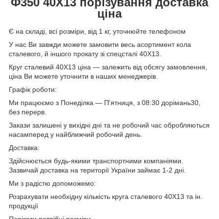
Ф
350
40Х13
порізування доставка
ціна
Є на складі, всі розміри, від 1 кг, уточнюйте телефоном
У нас Ви завжди можете замовити весь асортимент кола
сталевого, й іншого прокату зі спецсталі 40Х13.
Круг сталевий 40Х13 ціна — залежить від обсягу замовлення,
ціна Ви можете уточнити в наших менеджерів.
Графік роботи:
Ми працюємо з Понеділка — П'ятниця, з 08:30 дорімань30,
без перерв.
Закази залишені у вихідні дні та не робочий час обробляються
насамперед у найближчий робочий день.
Доставка:
Здійснюється будь-якими транспортними компаніями.
Зазвичай доставка на території України займає 1-2 дні.
Ми з радістю допоможемо:
Розрахувати необхідну кількість круга сталевого 40Х13 та ін.
продукції