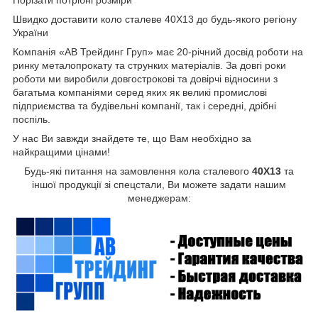
Порізати потрібні розміри
Швидко доставити коло сталеве 40Х13 до будь-якого регіону
України
Компанія «АВ Трейдинг Груп» має 20-річний досвід роботи на
ринку металопрокату та струнких матеріалів. За довгі роки
роботи ми виробили довгострокові та довірчі відносини з
багатьма компаніями серед яких як великі промислові
підприємства та будівельні компанії, так і середні, дрібні
поспіль.
У нас Ви завжди знайдете те, що Вам необхідно за
найкращими цінами!
Будь-які питання на замовлення кола сталевого
40Х13
та
іншої продукції зі спецстали, Ви можете задати нашим
менеджерам: