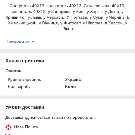
Спецсталь 40Х13, коло сталь 40Х13, Сталеве коло 40Х13,
спецсталь 40Х13, у Запоріжжі, у Київ, у Харків, у Дніпр, у
Кривій Рог, у Львів, у Черкаси, У Полтава, в Суми, у Чернігів, В
Хмельницький, у Вінниця, у Житосвіт, у Ніколаїв, в Херсон, у
Рівно
Приховати
Характеристики
Основні
Країна виробник
Україна
Вид виробу
Коло
Умови доставки
Доставка здійснюється тільки по передоплаті.
Нова Пошта