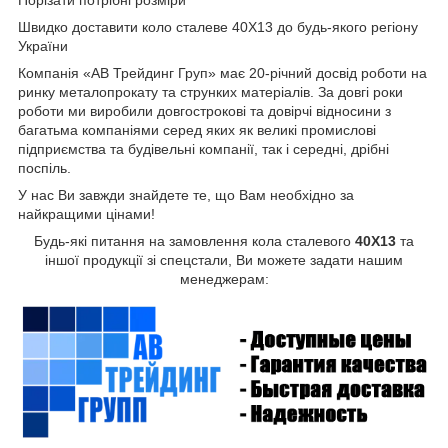
Порізати потрібні розміри
Швидко доставити коло сталеве 40Х13 до будь-якого регіону
України
Компанія «АВ Трейдинг Груп» має 20-річний досвід роботи на
ринку металопрокату та струнких матеріалів. За довгі роки
роботи ми виробили довгострокові та довірчі відносини з
багатьма компаніями серед яких як великі промислові
підприємства та будівельні компанії, так і середні, дрібні
поспіль.
У нас Ви завжди знайдете те, що Вам необхідно за
найкращими цінами!
Будь-які питання на замовлення кола сталевого
40Х13
та
іншої продукції зі спецстали, Ви можете задати нашим
менеджерам: