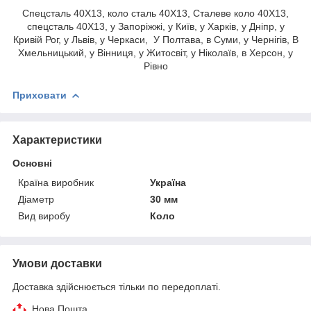
Спецсталь 40Х13, коло сталь 40Х13, Сталеве коло 40Х13,
спецсталь 40Х13, у Запоріжжі, у Київ, у Харків, у Дніпр, у
Кривій Рог, у Львів, у Черкаси, У Полтава, в Суми, у Чернігів, В
Хмельницький, у Вінниця, у Житосвіт, у Ніколаїв, в Херсон, у
Рівно
Приховати
Характеристики
Основні
Країна виробник
Україна
Діаметр
30 мм
Вид виробу
Коло
Умови доставки
Доставка здійснюється тільки по передоплаті.
Нова Пошта