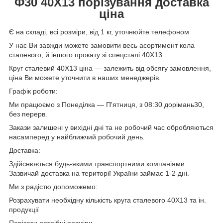
Ф
30
40Х13
порізування доставка
ціна
Є на складі, всі розміри, від 1 кг, уточнюйте телефоном
У нас Ви завжди можете замовити весь асортимент кола
сталевого, й іншого прокату зі спецсталі 40Х13.
Круг сталевий 40Х13 ціна — залежить від обсягу замовлення,
ціна Ви можете уточнити в наших менеджерів.
Графік роботи:
Ми працюємо з Понеділка — П'ятниця, з 08:30 дорімань30,
без перерв.
Закази залишені у вихідні дні та не робочий час обробляються
насамперед у найближчий робочий день.
Доставка:
Здійснюється будь-якими транспортними компаніями.
Зазвичай доставка на території України займає 1-2 дні.
Ми з радістю допоможемо:
Розрахувати необхідну кількість круга сталевого 40Х13 та ін.
продукції