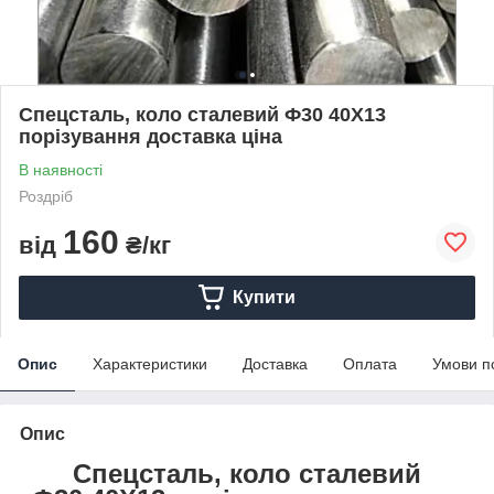
Спецсталь, коло сталевий Ф30 40Х13
порізування доставка ціна
В наявності
Роздріб
160
від
₴/кг
Купити
Опис
Характеристики
Доставка
Оплата
Умови п
Опис
Спецсталь, коло сталевий