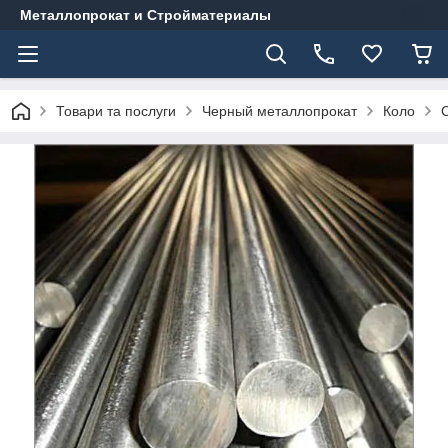
Металлопрокат и Стройматериалы
Товари та послуги
Черный металлопрокат
Коло