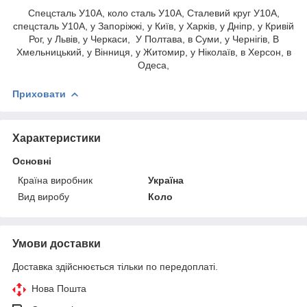
Спецсталь У10А, коло сталь У10А, Сталевий круг У10А,
спецсталь У10А, у Запоріжжі, у Київ, у Харків, у Дніпр, у Кривій
Рог, у Львів, у Черкаси, У Полтава, в Суми, у Чернігів, В
Хмельницький, у Вінниця, у Житомир, у Ніколаїв, в Херсон, в
Одеса,
Приховати
Характеристики
Основні
Країна виробник
Україна
Вид виробу
Коло
Умови доставки
Доставка здійснюється тільки по передоплаті.
Нова Пошта