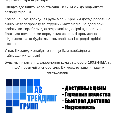
Порізати потрібні розміри
Швидко доставити коло сталеве 18Х2Н4МА до будь-якого
регіону України
Компанія «АВ Трейдинг Груп» має 20-річний досвід роботи на
ринку металопрокату та струнких матеріалів. За довгі роки
роботи ми виробили довгострокові та довірчі відносини з
багатьма компаніями серед яких як великі промислові
підприємства та будівельні компанії, так і середні, дрібні
поспіль.
У нас Ви завжди знайдете те, що Вам необхідно за
найкращими цінами!
Будь-які питання на замовлення кола сталевого
18Х2Н4МА
та
іншої продукції зі спецстали, Ви можете задати нашим
менеджерам: