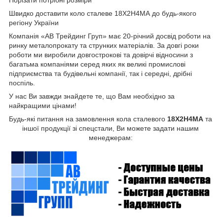
Порізати потрібні розміри
Швидко доставити коло сталеве 18Х2Н4МА до будь-якого
регіону України
Компанія «АВ Трейдинг Груп» має 20-річний досвід роботи на
ринку металопрокату та струнких матеріалів. За довгі роки
роботи ми виробили довгострокові та довірчі відносини з
багатьма компаніями серед яких як великі промислові
підприємства та будівельні компанії, так і середні, дрібні
поспіль.
У нас Ви завжди знайдете те, що Вам необхідно за
найкращими цінами!
Будь-які питання на замовлення кола сталевого
18Х2Н4МА
та
іншої продукції зі спецстали, Ви можете задати нашим
менеджерам: