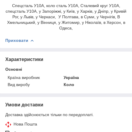
Спецсталь У10А, коло сталь У10А, Сталевий круг У10А,
спецсталь У10А, у Запоріжжі, у Київ, у Харків, у Дніпр, у Кривій
Рог, у Львів, у Черкаси, У Полтава, в Суми, у Чернігів, В
Хмельницький, у Вінниця, у Житомир, у Ніколаїв, в Херсон, в
Одеса,
Приховати
Характеристики
Основні
Країна виробник
Україна
Вид виробу
Коло
Умови доставки
Доставка здійснюється тільки по передоплаті.
Нова Пошта