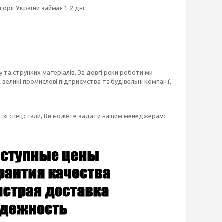
рії України займає 1-2 дні.
 та струнких матеріалів. За довгі роки роботи ми
великі промислові підприємства та будівельні компанії,
ї зі спецстали, Ви можете задати нашим менеджерам: