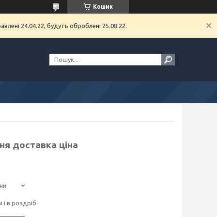
Кошик
влені 24.04.22, будуть оброблені 25.08.22.
ня доставка ціна
ни
 і в роздріб