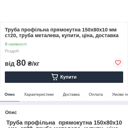
Труба профільна прямокутна 150х80х10 мм
ст20, труба металева, купити, ціна, доставка
В наявності
Роздріб
80
від
₴/кг
Купити
Опис
Характеристики
Доставка
Оплата
Умови п
Опис
Труба профільна прямокутна 150х80х10