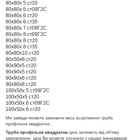
80х80х 5 ст20
80х80х 6 ст09Г2С
80х80х 6 ст20
80х80х 6 ст35
80х80х 7 ст09Г2С
80х80х 8 ст09Г2С
80х80х 8 ст20
80х80х 8 ст35
80х80х10 ст20
90х50х6 ст20
90х90х5 ст20
90х90х5 ст20
90х90х6 ст20
90х90х8 ст20
100х50х 5 ст09Г2С
100х50х5 ст20
100х50х 6 ст09Г2С
100х50х 6 ст20
Ми завжди можете замовити весь асортимент
труба
профільна квадратна :
Труба профільна квадратна
ціна залежить від об'єму
замовлення, ціна Ви можете уточнити у наших менеджерів.