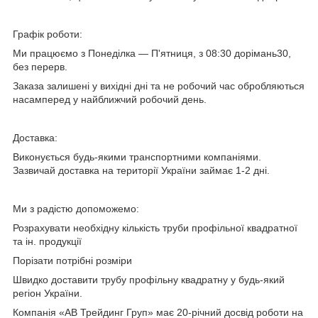
Графік роботи:
Ми працюємо з Понеділка — П'ятниця, з 08:30 дорімань30,
без перерв.
Заказа залишені у вихідні дні та не робочий час обробляються
насамперед у найближчий робочий день.
Доставка:
Виконується будь-якими транспортними компаніями.
Зазвичай доставка на території України займає 1-2 дні.
Ми з радістю допоможемо:
Розрахувати необхідну кількість
труби профільної квадратної
та ін. продукції
Порізати потрібні розміри
Швидко доставити
трубу профільну квадратну
у будь-який
регіон України.
Компанія «АВ Трейдинг Груп» має 20-річний досвід роботи на