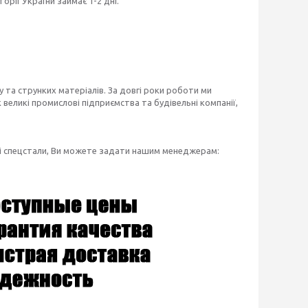
рії України займає 1-2 дні.
 та струнких матеріалів. За довгі роки роботи ми
великі промислові підприємства та будівельні компанії,
зі спецстали, Ви можете задати нашим менеджерам: