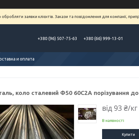
обробляти заявки клієнтів. Закази та повідомлення для компанії, припра
+380 (96) 507-75-63
+380 (66) 999-13-01
оставка и оплата
таль, коло сталевий Ф50 60С2А порізування до
від
93 ₴/кг
В наявності
Купити